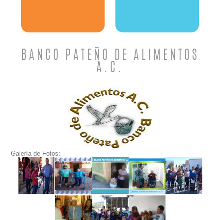
BANCO PATEÑO DE ALIMENTOS
A.C.
Galería de Fotos: