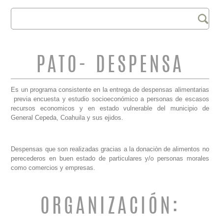
Buscar
FORMULARIO DE
BÚSQUEDA
PATO- DESPENSA
Es un programa consistente en la entrega de despensas alimentarias
previa encuesta y estudio socioeconómico a personas de escasos
recursos economicos y en estado vulnerable del municipio de
General Cepeda, Coahuila y sus ejidos.
Despensas que son realizadas gracias a la donaciòn de alimentos no
perecederos en buen estado de particulares y/o personas morales
como comercios y empresas.
ORGANIZACIÓN: