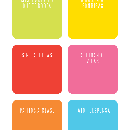
MEJORANDO LO
DIBUJANDO
QUE TE RODEA
SONRISAS
SIN BARRERAS
ABRIGANDO
VIDAS
PATITOS A CLASE
PATO- DESPENSA