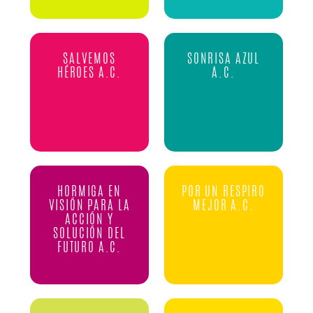
SALVEMOS
SONRISA AZUL
HÉROES A.C.
A.C.
HORMIGA EN
POR UN RESPIRO
VISIÓN PARA LA
MEJOR A.C.
ACCIÓN Y
SOLUCIÓN DEL
FUTURO A.C.