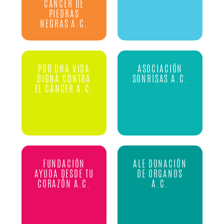
CÁNCER DE
PIEDRAS
NEGRAS A.C.
POR UNA VIDA
ASOCIACIÓN
DIGNA CONTRA
SONRISAS A.C.
EL CÁNCER A.C.
FUNDACIÓN
ALE DONACIÓN
AYUDA DESDE TU
DE ORGANOS
CORAZÓN A.C.
A.C.