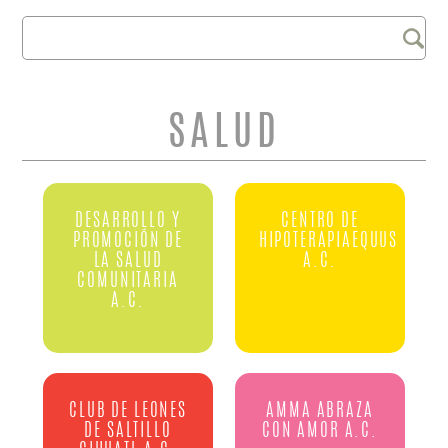
Buscar
FORMULARIO DE
BÚSQUEDA
SALUD
DESARROLLO Y
CENTRO DE
PROMOCIÓN DE
HIPOTERAPIAEQUUS
LA SALUD
A.C.
COMUNITARIA
A.C.
CLUB DE LEONES
AMMA ABRAZA
DE SALTILLO
CON AMOR A.C.