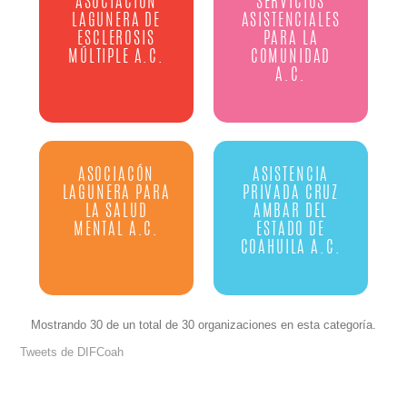
ASOCIACIÓN
SERVICIOS
LAGUNERA DE
ASISTENCIALES
ESCLEROSIS
PARA LA
MÚLTIPLE A.C.
COMUNIDAD
A.C.
ASOCIACÓN
ASISTENCIA
LAGUNERA PARA
PRIVADA CRUZ
LA SALUD
AMBAR DEL
MENTAL A.C.
ESTADO DE
COAHUILA A.C.
Mostrando 30 de un total de 30 organizaciones en esta categoría.
Tweets de DIFCoah