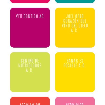
VER CONTIGO AC
JOEL OBED
CORAZÓN QUE
VINO DEL CIELO
A.C.
CENTRO DE
SANAR ES
NUTRIÓLOGOS
POSIBLE A.C.
A.C.