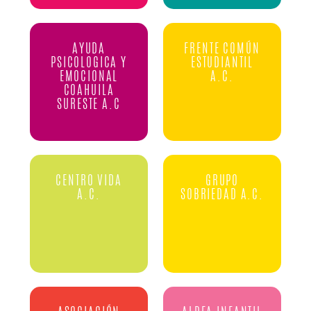
AYUDA
FRENTE COMÚN
PSICOLOGICA Y
ESTUDIANTIL
EMOCIONAL
A.C.
COAHUILA
SURESTE A.C
CENTRO VIDA
GRUPO
A.C.
SOBRIEDAD A.C.