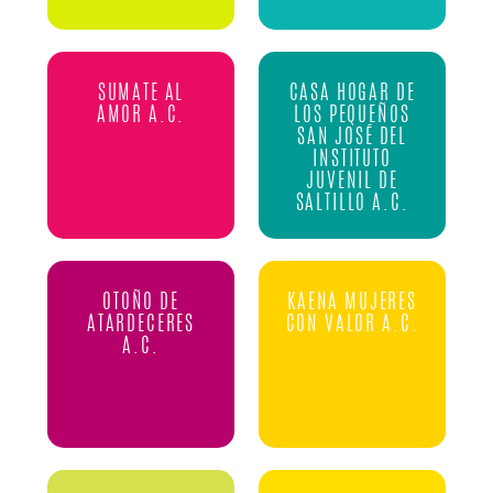
SUMATE AL
CASA HOGAR DE
AMOR A.C.
LOS PEQUEÑOS
SAN JOSÉ DEL
INSTITUTO
JUVENIL DE
SALTILLO A.C.
OTOÑO DE
KAENA MUJERES
ATARDECERES
CON VALOR A.C.
A.C.