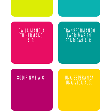
DA LA MANO A
TRANSFORMANDO
TU HERMANO
LAGRIMAS EN
A.C.
SONRISAS A.C.
SODIFINME A.C.
UNA ESPERANZA
UNA VIDA A.C.