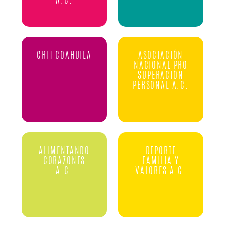
A.C.
CRIT COAHUILA
ASOCIACIÓN
NACIONAL PRO
SUPERACIÓN
PERSONAL A.C.
ALIMENTANDO
DEPORTE
CORAZONES
FAMILIA Y
A.C.
VALORES A.C.