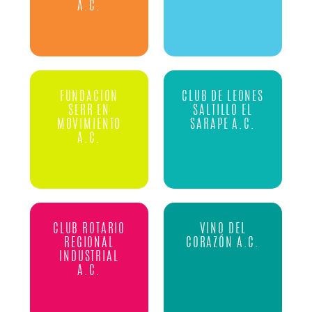
A.C.
FUNDACION
CLUB DE LEONES
SERR EN
SALTILLO EL
MOVIMIENTO
SARAPE A.C.
A.C.
CLUB ROTARIO
VINO DEL
REGIONAL
CORAZÓN A.C.
INDUSTRIAL
A.C.