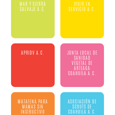
MAR Y SIERRA
VIVIR EN
SALVAJE A.C.
SERVICIO A.C.
APRIDV A.C.
JUNTA LOCAL DE
SANIDAD
VEGETAL DE
ARTEAGA
COAHUILA A.C.
MATATENA PARA
ASOCIACIÓN DE
MAMAS SIN
SCOUTS DE
INSTRUCTIVO
COAHUILA A.C.